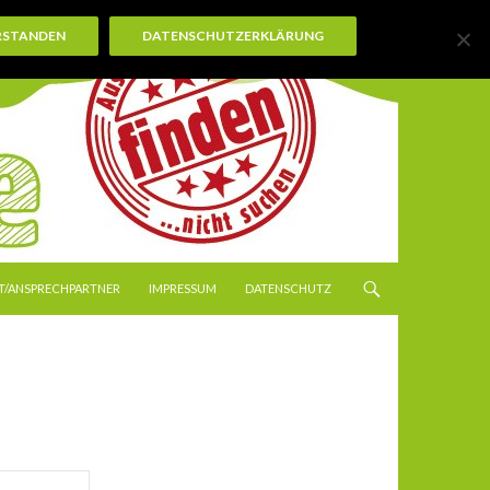
RSTANDEN
DATENSCHUTZERKLÄRUNG
T/ANSPRECHPARTNER
IMPRESSUM
DATENSCHUTZ