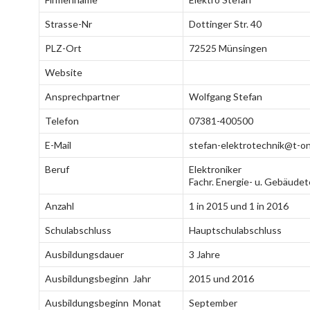
Strasse-Nr
Dottinger Str. 40
PLZ-Ort
72525 Münsingen
Website
Ansprechpartner
Wolfgang Stefan
Telefon
07381-400500
E-Mail
stefan-elektrotechnik@t-on
Beruf
Elektroniker
Fachr. Energie- u. Gebäude
Anzahl
1 in 2015 und 1 in 2016
Schulabschluss
Hauptschulabschluss
Ausbildungsdauer
3 Jahre
Ausbildungsbeginn Jahr
2015 und 2016
Ausbildungsbeginn Monat
September