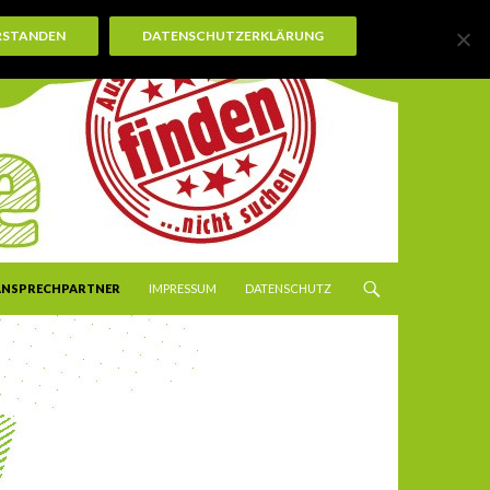
RSTANDEN
DATENSCHUTZERKLÄRUNG
ANSPRECHPARTNER
IMPRESSUM
DATENSCHUTZ