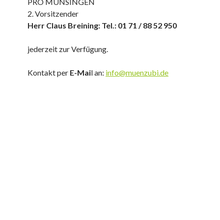
PRO MÜNSINGEN
2. Vorsitzender
Herr Claus Breining: Tel.: 01 71 / 88 52 950
jederzeit zur Verfügung.
Kontakt per
E-Mai
l an:
info@muenzubi.de