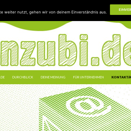
EINVE
e weiter nutzt, gehen wir von deinem Einverständnis aus.
INGEN
.DE
DURCHBLICK
DEINE MEINUNG
FÜR UNTERNEHMEN
KONTAKT/